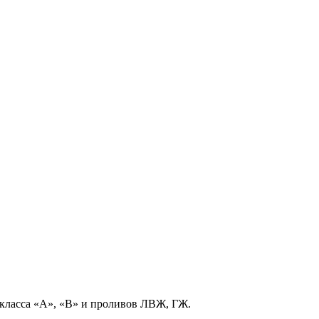
класса «А», «В» и проливов ЛВЖ, ГЖ.