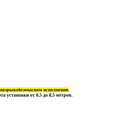
бовзрывобезопасном исполнении
.
та установки от 0,5 до 8,5 метров.