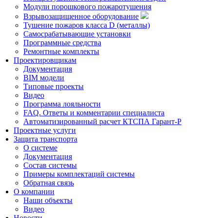
Модули порошкового пожаротушения
Взрывозащищенное оборудование
Тушение пожаров класса D (металлы)
Самосрабатывающие установки
Программные средства
Ремонтные комплекты
Проектировщикам
Документация
BIM модели
Типовые проекты
Видео
Программа лояльности
FAQ. Ответы и комментарии специалиста
Автоматизированный расчет КТСПА Гарант-Р
Проектные услуги
Защита транспорта
О системе
Документация
Состав системы
Примеры комплектаций системы
Обратная связь
О компании
Наши объекты
Видео
Новости