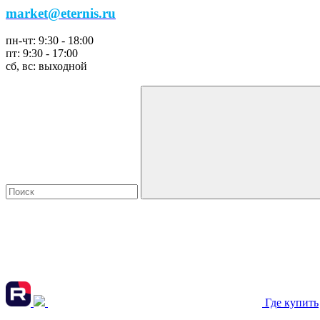
market@eternis.ru
пн-чт:
9:30 - 18:00
пт:
9:30 - 17:00
сб, вс:
выходной
Где купить