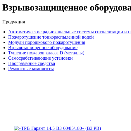
Взрывозащищенное оборудов
Продукция
Автоматические радиоканальные системы сигнализации и 
Пожаротушение тонкораспыленной водой
Модули порошкового пожаротушения
Взрывозащищенное оборудование
Тушение пожаров класса D (металлы)
Самосрабатывающие установки
Программные средства
Ремонтные комплекты