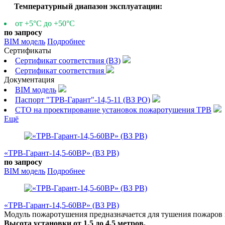
Температурный диапазон эксплуатации:
от +5°С до +50°С
по запросу
BIM модель
Подробнее
Сертификаты
Сертификат соответствия (ВЗ)
Сертификат соответствия
Документация
BIM модель
Паспорт "ТРВ-Гарант"-14,5-11 (ВЗ РО)
СТО на проектирование установок пожаротушения ТРВ
Ещё
«ТРВ-Гарант-14,5-60ВР» (ВЗ РВ)
по запросу
BIM модель
Подробнее
«ТРВ-Гарант-14,5-60ВР» (ВЗ РВ)
Модуль пожаротушения предназначается для тушения пожаров 
Высота установки от 1,5 до 4,5 метров.