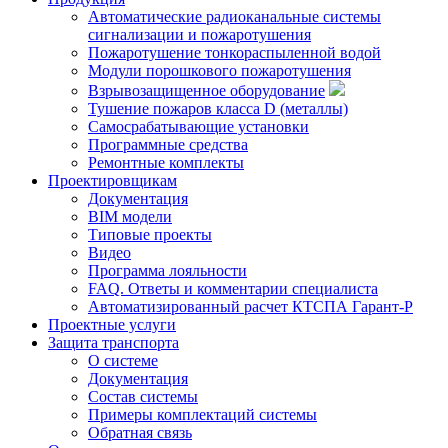
Автоматические радиоканальные системы
сигнализации и пожаротушения
Пожаротушение тонкораспыленной водой
Модули порошкового пожаротушения
Взрывозащищенное оборудование
Тушение пожаров класса D (металлы)
Самосрабатывающие установки
Программные средства
Ремонтные комплекты
Проектировщикам
Документация
BIM модели
Типовые проекты
Видео
Программа лояльности
FAQ. Ответы и комментарии специалиста
Автоматизированный расчет КТСПА Гарант-Р
Проектные услуги
Защита транспорта
О системе
Документация
Состав системы
Примеры комплектаций системы
Обратная связь