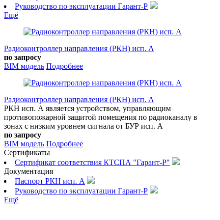
Руководство по эксплуатации Гарант-Р
Ещё
Радиоконтроллер направления (РКН) исп. А
по запросу
BIM модель
Подробнее
Радиоконтроллер направления (РКН) исп. А
РКН исп. А является устройством, управляющим
противопожарной защитой помещения по радиоканалу в
зонах с низким уровнем сигнала от БУР исп. А
по запросу
BIM модель
Подробнее
Сертификаты
Сертификат соответствия КТСПА "Гарант-Р"
Документация
Паспорт РКН исп. А
Руководство по эксплуатации Гарант-Р
Ещё