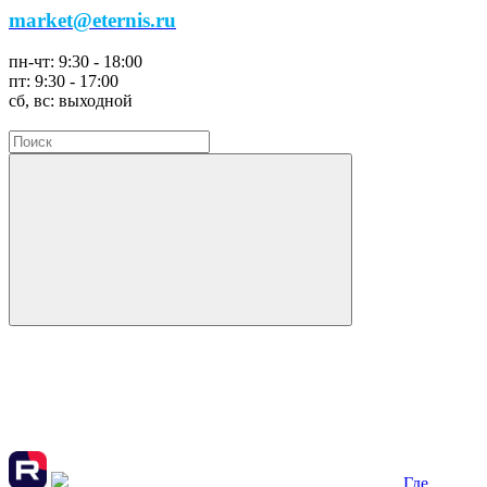
market@eternis.ru
пн-чт:
9:30 - 18:00
пт:
9:30 - 17:00
сб, вс:
выходной
Где