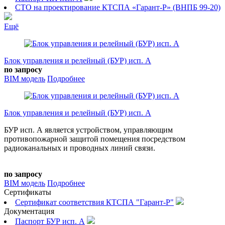
СТО на проектирование КТСПА «Гарант-Р» (ВНПБ 99-20)
Ещё
Блок управления и релейный (БУР) исп. А
по запросу
BIM модель
Подробнее
Блок управления и релейный (БУР) исп. А
БУР исп. А является устройством, управляющим
противопожарной защитой помещения посредством
радиоканальных и проводных линий связи.
по запросу
BIM модель
Подробнее
Сертификаты
Сертификат соответствия КТСПА "Гарант-Р"
Документация
Паспорт БУР исп. А