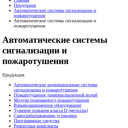
Главная
Продукция
Автоматические системы сигнализации и
пожаротушения
Автоматические системы сигнализации и
пожаротушения
Автоматические системы
сигнализации и
пожаротушения
Продукция
Автоматические радиоканальные системы
сигнализации и пожаротушения
Пожаротушение тонкораспыленной водой
Модули порошкового пожаротушения
Взрывозащищенное оборудование
Тушение пожаров класса D (металлы)
Самосрабатывающие установки
Программные средства
Ремонтные комплекты