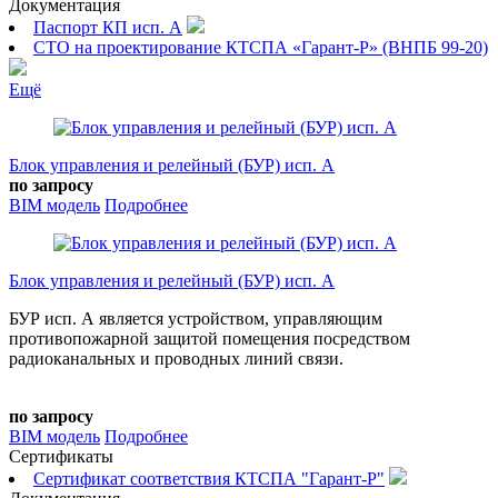
Документация
Паспорт КП исп. А
СТО на проектирование КТСПА «Гарант-Р» (ВНПБ 99-20)
Ещё
Блок управления и релейный (БУР) исп. А
по запросу
BIM модель
Подробнее
Блок управления и релейный (БУР) исп. А
БУР исп. А является устройством, управляющим
противопожарной защитой помещения посредством
радиоканальных и проводных линий связи.
по запросу
BIM модель
Подробнее
Сертификаты
Сертификат соответствия КТСПА "Гарант-Р"