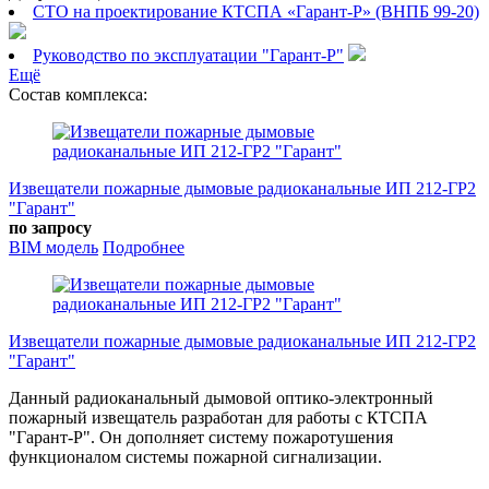
СТО на проектирование КТСПА «Гарант-Р» (ВНПБ 99-20)
Руководство по эксплуатации "Гарант-Р"
Ещё
Состав комплекса:
Извещатели пожарные дымовые радиоканальные ИП 212-ГР2
"Гарант"
по запросу
BIM модель
Подробнее
Извещатели пожарные дымовые радиоканальные ИП 212-ГР2
"Гарант"
Данный радиоканальный дымовой оптико-электронный
пожарный извещатель разработан для работы с КТСПА
"Гарант-Р". Он дополняет систему пожаротушения
функционалом системы пожарной сигнализации.