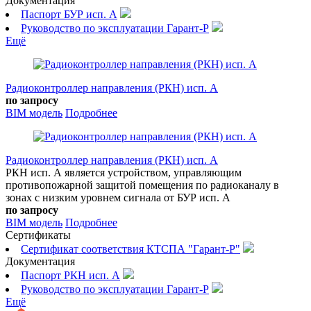
Документация
Паспорт БУР исп. А
Руководство по эксплуатации Гарант-Р
Ещё
Радиоконтроллер направления (РКН) исп. А
по запросу
BIM модель
Подробнее
Радиоконтроллер направления (РКН) исп. А
РКН исп. А является устройством, управляющим
противопожарной защитой помещения по радиоканалу в
зонах с низким уровнем сигнала от БУР исп. А
по запросу
BIM модель
Подробнее
Сертификаты
Сертификат соответствия КТСПА "Гарант-Р"
Документация
Паспорт РКН исп. А
Руководство по эксплуатации Гарант-Р
Ещё