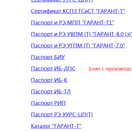
Сертификат КСПЗ ТСиСТ "ГАРАНТ-Т"
Паспорт и РЭ МПП "ГАРАНТ-Т1"
Паспорт и РЭ УВПМ (Т) "ГАРАНТ-8.0 (з)
Паспорт и РЭ УГПМ (Т) "ГАРАНТ-7.0"
Паспорт БИУ
(снят с производс
Паспорт ИБ-ДПС
Паспорт ИБ-К
Паспорт ИБ-ТЛ
Паспорт РИП
Паспорт РЭ УУРС-ЦП(Т)
Каталог "ГАРАНТ-Т"