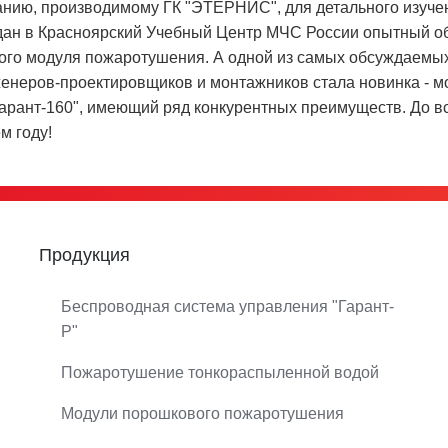
нию, производимому ГК "ЭТЕРНИС", для детального изуче
дан в Красноярский Учебный Центр МЧС России опытный о
го модуля пожаротушения. А одной из самых обсуждаемых
енеров-проектировщиков и монтажников стала новинка - м
рант-160", имеющий ряд конкурентных преимуществ. До вс
м году!
Продукция
Беспроводная система управления "Гарант-
Р"
Пожаротушение тонкораспыленной водой
Модули порошкового пожаротушения