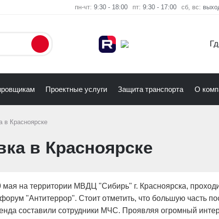
пн-чт:
9:30 - 18:00
пт:
9:30 - 17:00
сб, вс:
выхо
Гд
ировщикам
Проектные услуги
Защита транспорта
О комп
а в Красноярске
ка в Красноярске
0 мая на территории МВДЦ "Сибирь" г. Красноярска, проход
форум "Антитеррор". Стоит отметить, что большую часть по
енда составили сотрудники МЧС. Проявляя огромный интер