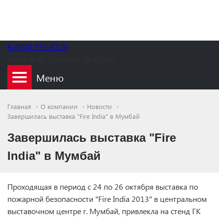
8 (800) 555-8729
пн-пт:
9:30 - 18:00(пт до 17:00)
Главная
О компании
Новости
Завершилась выставка "Fire India" в Мумбай
Завершилась выставка "Fire
India" в Мумбай
Проходящая в период с 24 по 26 октября выставка по
пожарной безопасности "Fire India 2013" в центральном
выставочном центре г. Мумбай, привлекла на стенд ГК