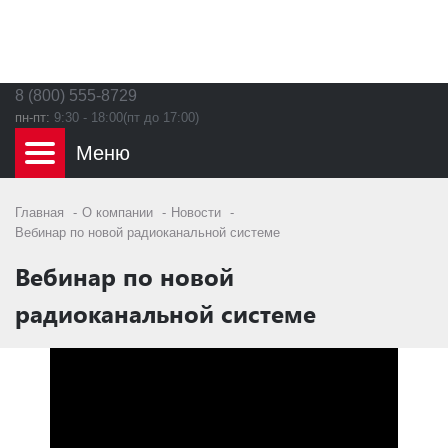
8 (800) 555-8729
пн-пт:
9:30 - 18:00(пт до 17:00)
Главная
О компании
Новости
Вебинар по новой радиоканальной системе
Вебинар по новой
радиоканальной системе