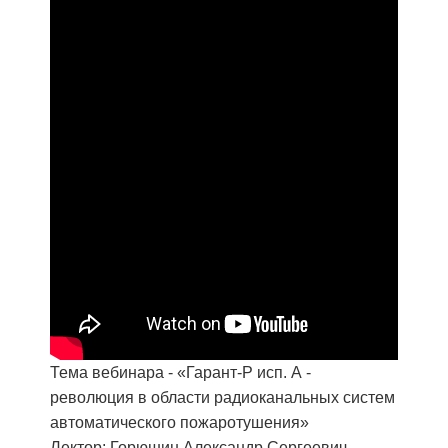
Тема вебинара - «Гарант-Р исп. А -
революция в области радиоканальных систем
автоматического пожаротушения»
Лектор: Горюшин Александр Сергеевич.