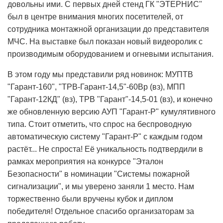
довольны ими. С первых дней стенд ГК "ЭТЕРНИС"
был в центре внимания многих посетителей, от
сотрудника монтажной организации до представителя
МЧС. На выставке был показан новый видеоролик с
производимым оборудованием и огневыми испытания.
В этом году мы представили ряд новинок: МУПТВ
"Гарант-160", "ТРВ-Гарант-14,5"-60Вр (вз), МПП
"Гарант-12КД" (вз), ТРВ "Гарант"-14,5-01 (вз), и конечно
же обновленную версию АУП "Гарант-Р" кумулятивного
типа. Стоит отметить, что спрос на беспроводную
автоматическую систему "Гарант-Р" с каждым годом
растёт... Не спроста! Её уникальность подтвердили в
рамках мероприятия на конкурсе "Эталон
Безопасности" в номинации "Системы пожарной
сигнализации", и мы уверено заняли 1 место. Нам
торжественно были вручены кубок и диплом
победителя! Отдельное спасибо организаторам за