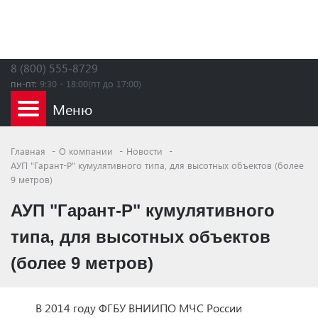
8 (800) 555-8729
пн-пт:
9:30 - 18:00(пт до 17:00)
Главная
О компании
Новости
АУП "Гарант-Р" кумулятивного типа, для высотных объектов (более
9 метров)
АУП "Гарант-Р" кумулятивного
типа, для высотных объектов
(более 9 метров)
В 2014 году ФГБУ ВНИИПО МЧС России