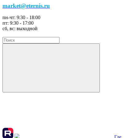
market@eternis.ru
пн-чт:
9:30 - 18:00
пт:
9:30 - 17:00
сб, вс:
выходной
Где