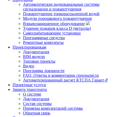
Автоматические радиоканальные системы
сигнализации и пожаротушения
Пожаротушение тонкораспыленной водой
Модули порошкового пожаротушения
Взрывозащищенное оборудование
Тушение пожаров класса D (металлы)
Самосрабатывающие установки
Программные средства
Ремонтные комплекты
Проектировщикам
Документация
BIM модели
Типовые проекты
Видео
Программа лояльности
FAQ. Ответы и комментарии специалиста
Автоматизированный расчет КТСПА Гарант-Р
Проектные услуги
Защита транспорта
О системе
Документация
Состав системы
Примеры комплектаций системы
Обратная связь