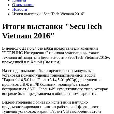
Главная
О компании
Новости
Итоги выставки "SecuTech Vietnam 2016"
Итоги выставки "SecuTech
Vietnam 2016"
В период с 21 по 24 сентября представители компании
"ЭТЕРНИС Интернешнл" приняли участие в выставке
технологий защиты и безопасности «SecuTech Vietnam 2016»,
проходящей в г. Ханой (Вьетнам).
На стенде компании были представлены модульные
установки пожаротушения тонкораспыленной водой
"Гарант"-14,5-01 и "Гарант"-14,5-01 (60Вр) для тушения
проливов ЛВЖ и ГЖ больших площадей, а также
беспроводная АУП "Гарант-Р" кумулятивного типа, которая
впервые была представлена в обновленном варианте.
Видеоматериалы с огневых испытаний наглядно
продемонстрировали принцип работы и эффективность
тушения установок марки "Гарант". В заключении стоит