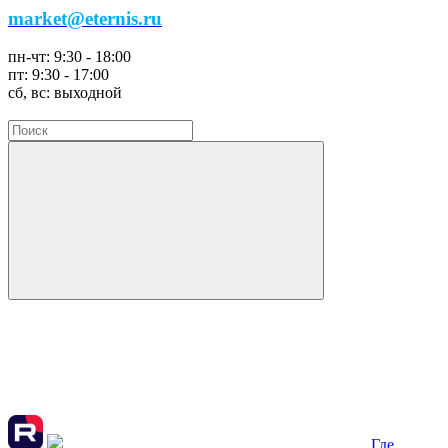
market@eternis.ru
пн-чт:
9:30 - 18:00
пт:
9:30 - 17:00
сб, вс:
выходной
Где