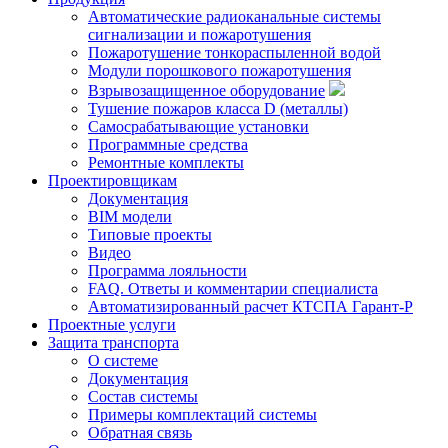
Автоматические радиоканальные системы
сигнализации и пожаротушения
Пожаротушение тонкораспыленной водой
Модули порошкового пожаротушения
Взрывозащищенное оборудование
Тушение пожаров класса D (металлы)
Самосрабатывающие установки
Программные средства
Ремонтные комплекты
Проектировщикам
Документация
BIM модели
Типовые проекты
Видео
Программа лояльности
FAQ. Ответы и комментарии специалиста
Автоматизированный расчет КТСПА Гарант-Р
Проектные услуги
Защита транспорта
О системе
Документация
Состав системы
Примеры комплектаций системы
Обратная связь