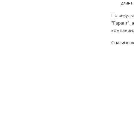
длина 
По резуль
"Гарант",
компании.
Спасибо в