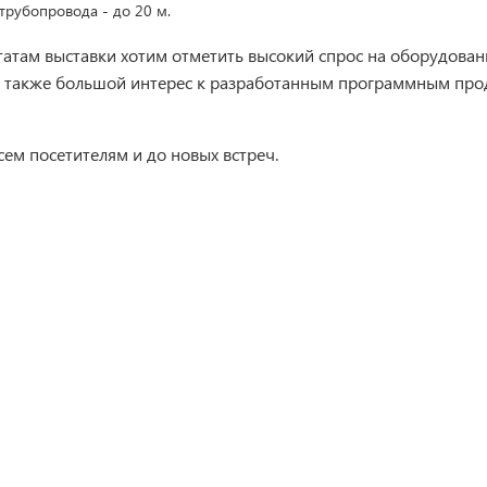
трубопровода - до 20 м.
татам выставки хотим отметить высокий спрос на оборудова
 а также большой интерес к разработанным программным про
сем посетителям и до новых встреч.