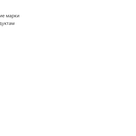
ние марки
дуктам