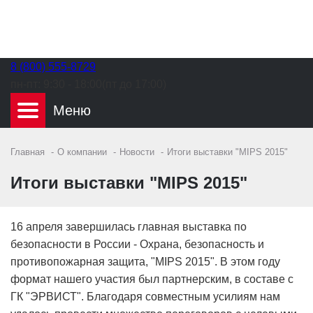
8 (800) 555-8729
пн-пт:
9:30 - 18:00(пт до 17:00)
Главная
О компании
Новости
Итоги выставки "MIPS 2015"
Итоги выставки "MIPS 2015"
16 апреля завершилась главная выставка по
безопасности в России - Охрана, безопасность и
противопожарная защита, "MIPS 2015". В этом году
формат нашего участия был партнерским, в составе с
ГК "ЭРВИСТ". Благодаря совместным усилиям нам