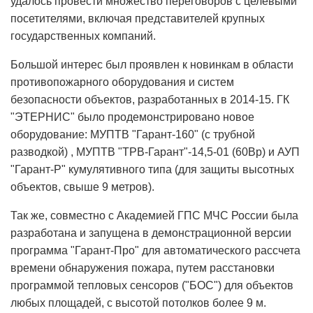
удалось провести множество переговоров с целевыми
посетителями, включая представителей крупных
государственных компаний.
Большой интерес был проявлен к новинкам в области
противопожарного оборудования и систем
безопасности объектов, разработанных в 2014-15. ГК
"ЭТЕРНИС" было продемонстрировано новое
оборудование: МУПТВ "Гарант-160" (с трубной
разводкой) , МУПТВ "ТРВ-Гарант"-14,5-01 (60Вр) и АУП
"Гарант-Р" кумулятивного типа (для защиты высотных
объектов, свыше 9 метров).
Так же, совместно с Академией ГПС МЧС России была
разработана и запущена в демонстрационной версии
программа "Гарант-Про" для автоматического рассчета
времени обнаружения пожара, путем расстановки
программой тепловых сенсоров ("БОС") для объектов
любых площадей, с высотой потолков более 9 м.