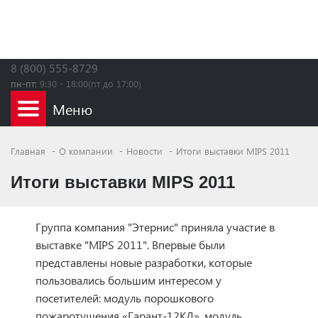
8 (800) 555-8729
пн-пт:
9:30 - 18:00(пт до 17:00)
Главная
О компании
Новости
Итоги выставки MIPS 2011
Итоги выставки MIPS 2011
Группа компания "Этернис" приняла участие в
выставке "MIPS 2011". Впервые были
представлены новые разработки, которые
пользовались большим интересом у
посетителей: модуль порошкового
пожаротушения «Гарант-12КД», модуль