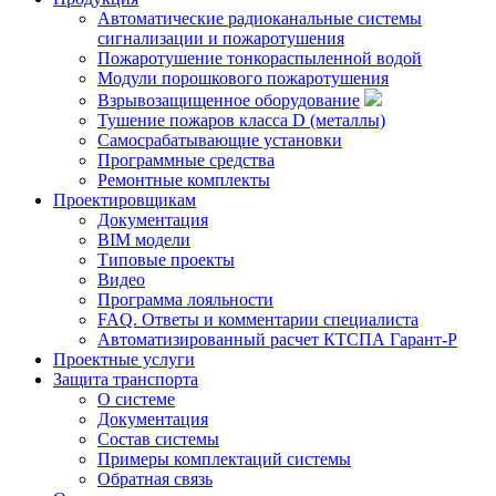
Автоматические радиоканальные системы
сигнализации и пожаротушения
Пожаротушение тонкораспыленной водой
Модули порошкового пожаротушения
Взрывозащищенное оборудование
Тушение пожаров класса D (металлы)
Самосрабатывающие установки
Программные средства
Ремонтные комплекты
Проектировщикам
Документация
BIM модели
Типовые проекты
Видео
Программа лояльности
FAQ. Ответы и комментарии специалиста
Автоматизированный расчет КТСПА Гарант-Р
Проектные услуги
Защита транспорта
О системе
Документация
Состав системы
Примеры комплектаций системы
Обратная связь