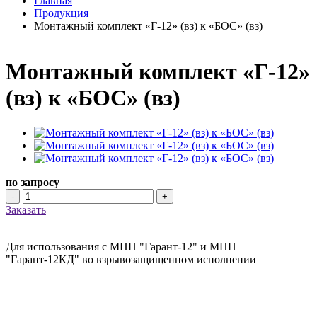
Главная
Продукция
Монтажный комплект «Г-12» (вз) к «БОС» (вз)
Монтажный комплект «Г-12»
(вз) к «БОС» (вз)
по запросу
-
+
Заказать
Для использования с МПП "Гарант-12" и МПП
"Гарант-12КД" во взрывозащищенном исполнении