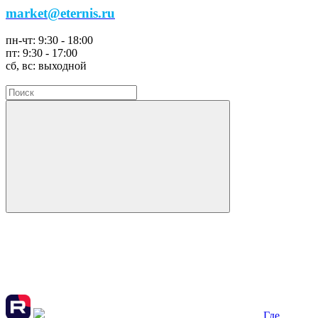
market@eternis.ru
пн-чт:
9:30 - 18:00
пт:
9:30 - 17:00
сб, вс:
выходной
Где