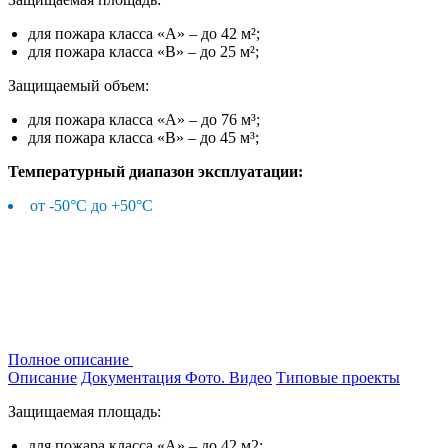
для пожара класса «А» – до 42 м²;
для пожара класса «В» – до 25 м²;
Защищаемый объем:
для пожара класса «А» – до 76 м³;
для пожара класса «В» – до 45 м³;
Температурный диапазон эксплуатации:
от -50°С до +50°С
Полное описание
Описание
Документация
Фото. Видео
Типовые проекты
Защищаемая площадь:
для пожара класса «А» – до 42 м2;