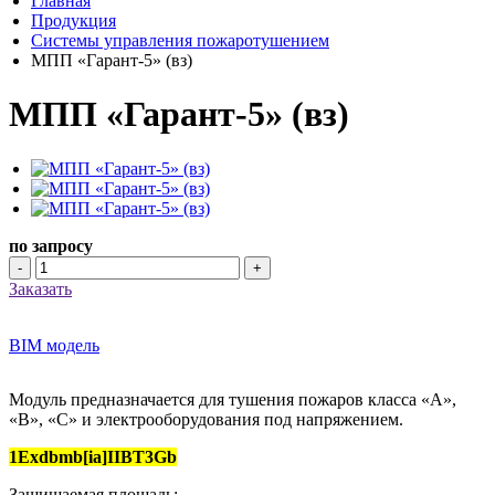
Главная
Продукция
Системы управления пожаротушением
МПП «Гарант-5» (вз)
МПП «Гарант-5» (вз)
по запросу
-
+
Заказать
BIM модель
Модуль предназначается для тушения пожаров класса «А»,
«В», «С» и электрооборудования под напряжением.
1Exdbmb[ia]IIBT3Gb
Защищаемая площадь: