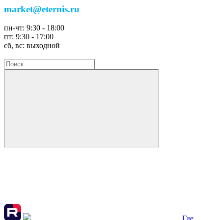
market@eternis.ru
пн-чт:
9:30 - 18:00
пт:
9:30 - 17:00
сб, вс:
выходной
Где