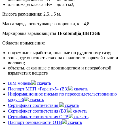
для пожара класса «В» – до 25 м2;
Высота размещения: 2,5…5 м.
Масса заряда огнетушащего порошка, кг: 4,8
Маркировка взрывозащиты
1Exdbmd[ia]IIBT3Gb
Области применения:
подземные выработки, опасные по рудничному газу;
зоны, где опасность связана с наличием горючей пыли и
волокон;
объекты, связанные с производством и переработкой
взрывчатых веществ
BIM модель
скачать
Паспорт МПП «Гарант-5» (ВЗ)
скачать
Информационное письмо по переосвидетельствованию
модулей
скачать
Сертификат соответствия
скачать
Сертификат соответствия (ВЗ)
скачать
Сертификат соответствия ОТВ
скачать
Паспорт безопасности ОТВ
скачать