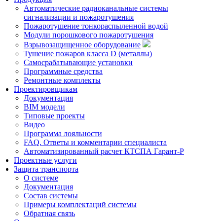
Автоматические радиоканальные системы
сигнализации и пожаротушения
Пожаротушение тонкораспыленной водой
Модули порошкового пожаротушения
Взрывозащищенное оборудование
Тушение пожаров класса D (металлы)
Самосрабатывающие установки
Программные средства
Ремонтные комплекты
Проектировщикам
Документация
BIM модели
Типовые проекты
Видео
Программа лояльности
FAQ. Ответы и комментарии специалиста
Автоматизированный расчет КТСПА Гарант-Р
Проектные услуги
Защита транспорта
О системе
Документация
Состав системы
Примеры комплектаций системы
Обратная связь