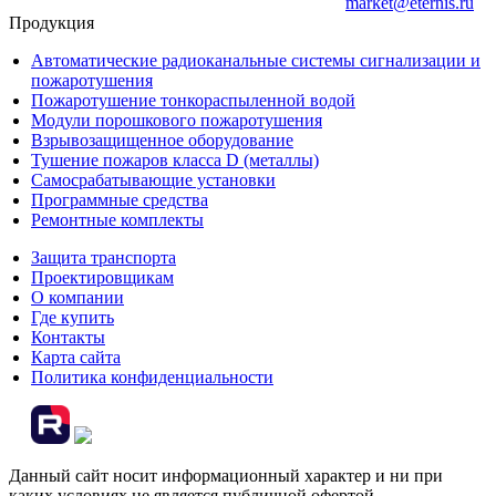
market@eternis.ru
Продукция
Автоматические радиоканальные системы сигнализации и
пожаротушения
Пожаротушение тонкораспыленной водой
Модули порошкового пожаротушения
Взрывозащищенное оборудование
Тушение пожаров класса D (металлы)
Самосрабатывающие установки
Программные средства
Ремонтные комплекты
Защита транспорта
Проектировщикам
О компании
Где купить
Контакты
Карта сайта
Политика конфиденциальности
Данный сайт носит информационный характер и ни при
каких условиях не является публичной офертой,