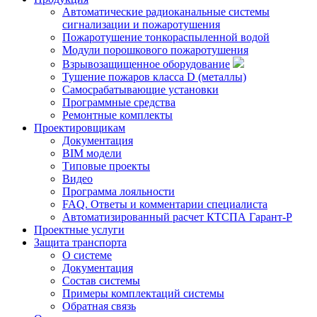
Автоматические радиоканальные системы
сигнализации и пожаротушения
Пожаротушение тонкораспыленной водой
Модули порошкового пожаротушения
Взрывозащищенное оборудование
Тушение пожаров класса D (металлы)
Самосрабатывающие установки
Программные средства
Ремонтные комплекты
Проектировщикам
Документация
BIM модели
Типовые проекты
Видео
Программа лояльности
FAQ. Ответы и комментарии специалиста
Автоматизированный расчет КТСПА Гарант-Р
Проектные услуги
Защита транспорта
О системе
Документация
Состав системы
Примеры комплектаций системы
Обратная связь