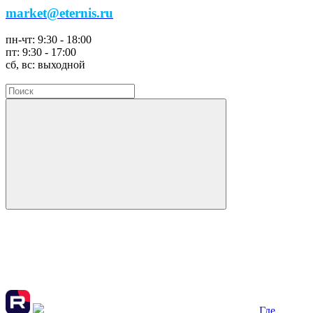
market@eternis.ru
пн-чт:
9:30 - 18:00
пт:
9:30 - 17:00
сб, вс:
выходной
Где