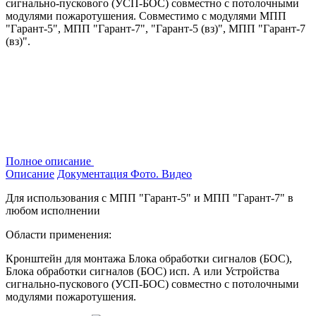
сигнально-пускового (УСП-БОС) совместно с потолочными
модулями пожаротушения. Совместимо с модулями МПП
"Гарант-5", МПП "Гарант-7", "Гарант-5 (вз)", МПП "Гарант-7
(вз)".
Полное описание
Описание
Документация
Фото. Видео
Для использования с МПП "Гарант-5" и МПП "Гарант-7" в
любом исполнении
Области применения:
Кронштейн для монтажа Блока обработки сигналов (БОС),
Блока обработки сигналов (БОС) исп. А или Устройства
сигнально-пускового (УСП-БОС) совместно с потолочными
модулями пожаротушения.