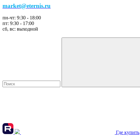
market@eternis.ru
пн-чт:
9:30 - 18:00
пт:
9:30 - 17:00
сб, вс:
выходной
Где купить