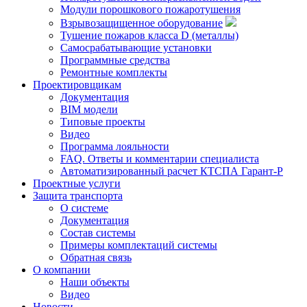
Модули порошкового пожаротушения
Взрывозащищенное оборудование
Тушение пожаров класса D (металлы)
Самосрабатывающие установки
Программные средства
Ремонтные комплекты
Проектировщикам
Документация
BIM модели
Типовые проекты
Видео
Программа лояльности
FAQ. Ответы и комментарии специалиста
Автоматизированный расчет КТСПА Гарант-Р
Проектные услуги
Защита транспорта
О системе
Документация
Состав системы
Примеры комплектаций системы
Обратная связь
О компании
Наши объекты
Видео
Новости