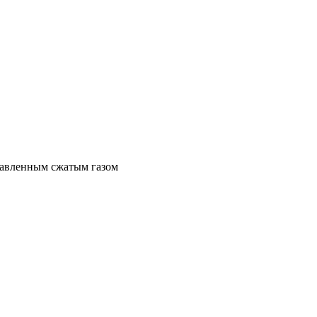
правленным сжатым газом