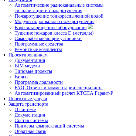
Автоматические радиоканальные системы
сигнализации и пожаротушения
Пожаротушение тонкораспыленной водой
Модули порошкового пожаротушения
Взрывозащищенное оборудование
Тушение пожаров класса D (металлы)
Самосрабатывающие установки
Программные средства
Ремонтные комплекты
Проектировщикам
Документация
BIM модели
Типовые проекты
Видео
Программа лояльности
FAQ. Ответы и комментарии специалиста
Автоматизированный расчет КТСПА Гарант-Р
Проектные услуги
Защита транспорта
О системе
Документация
Состав системы
Примеры комплектаций системы
Обратная связь