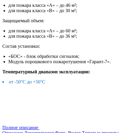
для пожара класса «А» – до 46 м²;
для пожара класса «В» – до 30 м²;
Защищаемый объем:
для пожара класса «А» – до 60 м³;
для пожара класса «В» – до 36 м³;
Состав установки:
«БОС» - блок обработки сигналов;
Модуль порошкового пожаротушения «Гарант-7».
Температурный диапазон эксплуатации:
от -50°С до +50°С
Полное описание
Описание
Документация
Фото. Видео
Типовые проекты