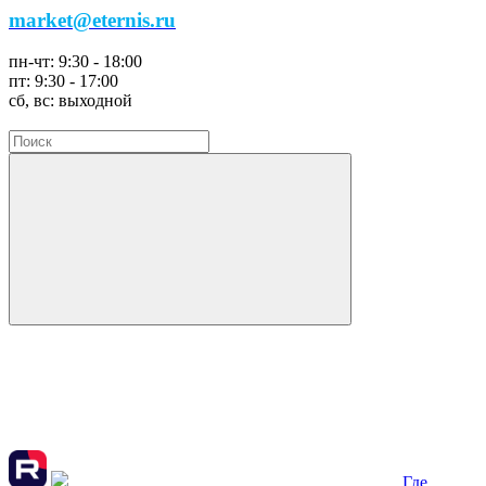
market@eternis.ru
пн-чт:
9:30 - 18:00
пт:
9:30 - 17:00
сб, вс:
выходной
Где