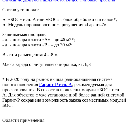
Состав установки:
«БОС» исп. А или «БОС» - блок обработки сигналов*;
Модуль порошкового пожаротушения «Гарант-7».
Защищаемая площадь:
- для пожара класса «А» – до 46 м2*;
- для пожара класса «В» – до 30 м2;
Высота размещения: 4…8 м.
Масса заряда огнетушащего порошка, кг: 6,8
* В 2020 году на рынок вышла радиоканальная система
нового поколения
Гарант Р исп. А
, рекомендуемая для
проектирования. В ее состав включены модули «БОС» исп.
А. Для объектов с уже установленной более ранней системой
Гарант-Р сохранена возможность заказа совместимых модулей
БОС.
Области применения: