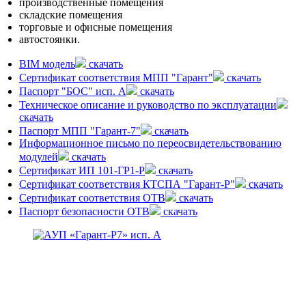
производственные помещения
складские помещения
торговые и офисные помещения
автостоянки.
BIM модель
скачать
Сертификат соответствия МПП "Гарант"
скачать
Паспорт "БОС" исп. А
скачать
Техническое описание и руководство по эксплуатации
скачать
Паспорт МПП "Гарант-7"
скачать
Информационное письмо по переосвидетельствованию
модулей
скачать
Сертификат ИП 101-ГР1-Р
скачать
Сертификат соответствия КТСПА "Гарант-Р"
скачать
Сертификат соответствия ОТВ
скачать
Паспорт безопасности ОТВ
скачать