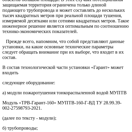
защищаемая территория ограничена только длиной
подающего трубопровода и может составлять до нескольких
тысяч квадратных метров при реальной площади тушения,
измеряемой десятками или сотнями квадратных метров. Такое
инженерное решение является оптимальным по соотношению
технико-экономических показателей.
Прежде всего, напомним, что собой представляют данные
установки, на какие основные технические параметры
следует обращать внимание при их выборе, что входит в их
состав.
В состав технологической части установки «Гарант» может
входить
следующее оборудование:
а) модули пожаротушения тонкораспыленной водой МУПТВ
Модуль «ТРВ-Гарант-160» МУПТВ-160-Г-ВД ТУ 28.99.39-
002-27598793-2021.
(далее по тексту - модули);
б) трубопроводы;