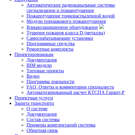
Автоматические радиоканальные системы
сигнализации и пожаротушения
Пожаротушение тонкораспыленной водой
Модули порошкового пожаротушения
Взрывозащищенное оборудование
Тушение пожаров класса D (металлы)
Самосрабатывающие установки
Программные средства
Ремонтные комплекты
Проектировщикам
Документация
BIM модели
Типовые проекты
Видео
Программа лояльности
FAQ. Ответы и комментарии специалиста
Автоматизированный расчет КТСПА Гарант-Р
Проектные услуги
Защита транспорта
О системе
Документация
Состав системы
Примеры комплектаций системы
Обратная связь