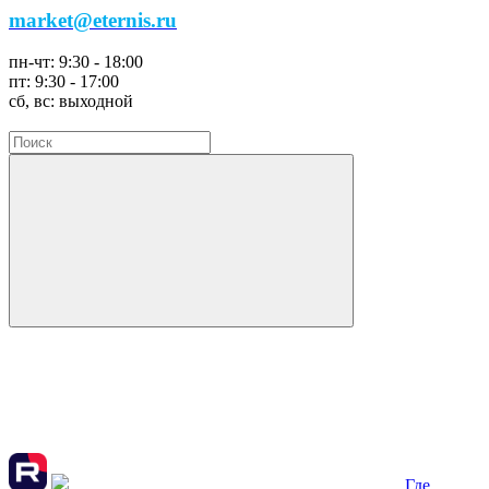
market@eternis.ru
пн-чт:
9:30 - 18:00
пт:
9:30 - 17:00
сб, вс:
выходной
Где