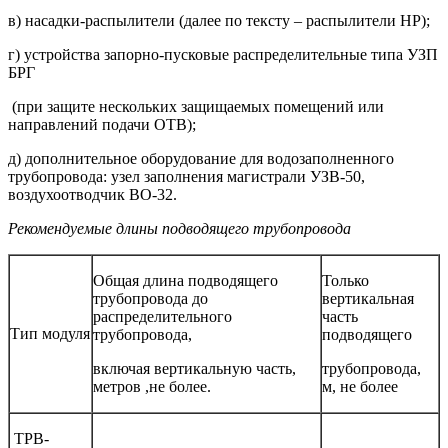
в) насадки-распылители (далее по тексту – распылители НР);
г) устройства запорно-пусковые распределительные типа УЗП
БРГ
(при защите нескольких защищаемых помещений или
направлений подачи ОТВ);
д) дополнительное оборудование для водозаполненного
трубопровода: узел заполнения магистрали УЗВ-50,
воздухоотводчик ВО-32.
Рекомендуемые длины подводящего трубопровода
Общая длина подводящего
Только
трубопровода до
вертикальная
распределительного
часть
Тип модуля
трубопровода,
подводящего
включая вертикальную часть,
трубопровода,
метров ,не более.
м, не более
ТРВ-