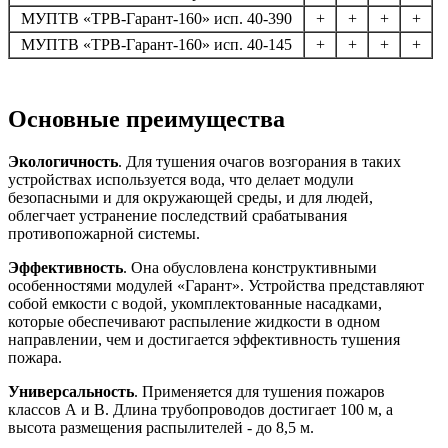
МУПТВ «ТРВ-Гарант-160» исп. 40-390
+
+
+
+
МУПТВ «ТРВ-Гарант-160» исп. 40-145
+
+
+
+
Основные преимущества
Экологичность
. Для тушения очагов возгорания в таких
устройствах используется вода, что делает модули
безопасными и для окружающей среды, и для людей,
облегчает устранение последствий срабатывания
противопожарной системы.
Эффективность
. Она обусловлена конструктивными
особенностями модулей «Гарант». Устройства представляют
собой емкости с водой, укомплектованные насадками,
которые обеспечивают распыление жидкости в одном
направлении, чем и достигается эффективность тушения
пожара.
Универсальность
. Применяется для тушения пожаров
классов А и В. Длина трубопроводов достигает 100 м, а
высота размещения распылителей - до 8,5 м.