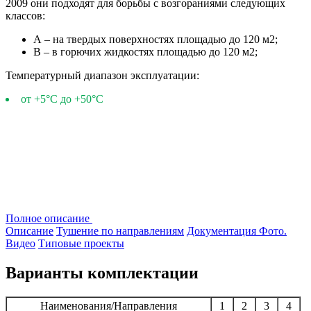
2009 они подходят для борьбы с возгораниями следующих
классов:
А – на твердых поверхностях площадью до 120 м2;
В – в горючих жидкостях площадью до 120 м2;
Температурный диапазон эксплуатации:
от +5°С до +50°С
Полное описание
Описание
Тушение по направлениям
Документация
Фото.
Видео
Типовые проекты
Варианты комплектации
Наименования/Направления
1
2
3
4