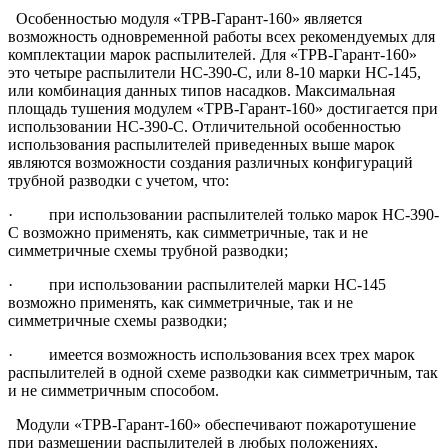
Особенностью модуля «ТРВ-Гарант-160» является
возможность одновременной работы всех рекомендуемых для
комплектации марок распылителей. Для «ТРВ-Гарант-160»
это четыре распылители НС-390-С, или 8-10 марки НС-145,
или комбинация данных типов насадков. Максимальная
площадь тушения модулем «ТРВ-Гарант-160» достигается при
использовании НС-390-С. Отличительной особенностью
использования распылителей приведенных выше марок
являются возможности создания различных конфигураций
трубной разводки с учетом, что:
· при использовании распылителей только марок НС-390-
С возможно применять, как симметричные, так и не
симметричные схемы трубной разводки;
· при использовании распылителей марки НС-145
возможно применять, как симметричные, так и не
симметричные схемы разводки;
· имеется возможность использования всех трех марок
распылителей в одной схеме разводки как симметричным, так
и не симметричным способом.
Модули «ТРВ-Гарант-160» обеспечивают пожаротушение
при размещении распылителей в любых положениях,