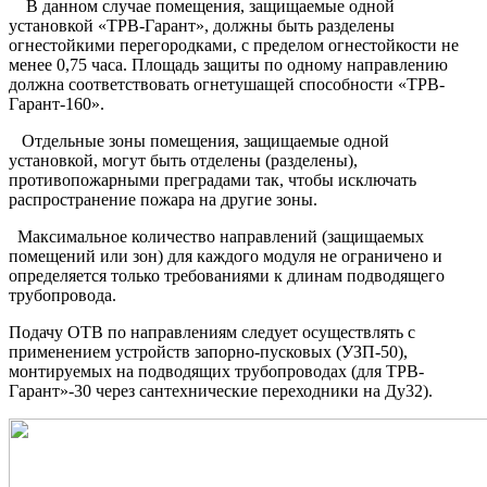
В данном случае помещения, защищаемые одной
установкой «ТРВ-Гарант», должны быть разделены
огнестойкими перегородками, с пределом огнестойкости не
менее 0,75 часа. Площадь защиты по одному направлению
должна соответствовать огнетушащей способности «ТРВ-
Гарант-160».
Отдельные зоны помещения, защищаемые одной
установкой, могут быть отделены (разделены),
противопожарными преградами так, чтобы исключать
распространение пожара на другие зоны.
Максимальное количество направлений (защищаемых
помещений или зон) для каждого модуля не ограничено и
определяется только требованиями к длинам подводящего
трубопровода.
Подачу ОТВ по направлениям следует осуществлять с
применением устройств запорно-пусковых (УЗП-50),
монтируемых на подводящих трубопроводах (для ТРВ-
Гарант»-30 через сантехнические переходники на Ду32).