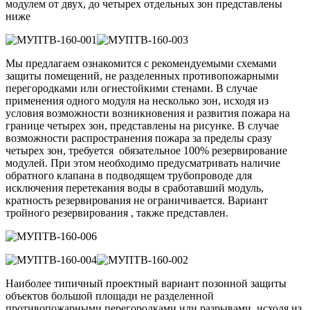
модулем от двух, до четырех отдельных зон представлены
ниже
Мы предлагаем ознакомится с рекомендуемыми схемами
защиты помещений, не разделенных противопожарными
перегородками или огнестойкими стенами. В случае
применения одного модуля на несколько зон, исходя из
условия возможности возникновения и развития пожара на
границе четырех зон, представлены на рисунке. В случае
возможности распространения пожара за пределы сразу
четырех зон, требуется обязательное 100% резервирование
модулей. При этом необходимо предусматривать наличие
обратного клапана в подводящем трубопроводе для
исключения перетекания воды в сработавший модуль,
кратность резервирования не ограничивается. Вариант
тройного резервирования , также представлен.
Наиболее типичный проектный вариант позонной защиты
объектов большой площади не разделенной
противопожарными перегородками или разрывами, исходя из