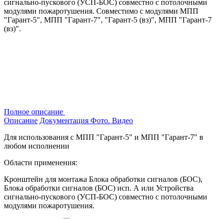
сигнально-пускового (УСП-БОС) совместно с потолочными
модулями пожаротушения. Совместимо с модулями МПП
"Гарант-5", МПП "Гарант-7", "Гарант-5 (вз)", МПП "Гарант-7
(вз)".
Полное описание
Описание
Документация
Фото. Видео
Для использования с МПП "Гарант-5" и МПП "Гарант-7" в
любом исполнении
Области применения:
Кронштейн для монтажа Блока обработки сигналов (БОС),
Блока обработки сигналов (БОС) исп. А или Устройства
сигнально-пускового (УСП-БОС) совместно с потолочными
модулями пожаротушения.