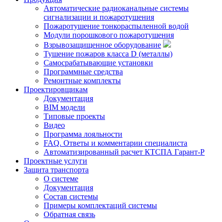
Автоматические радиоканальные системы
сигнализации и пожаротушения
Пожаротушение тонкораспыленной водой
Модули порошкового пожаротушения
Взрывозащищенное оборудование
Тушение пожаров класса D (металлы)
Самосрабатывающие установки
Программные средства
Ремонтные комплекты
Проектировщикам
Документация
BIM модели
Типовые проекты
Видео
Программа лояльности
FAQ. Ответы и комментарии специалиста
Автоматизированный расчет КТСПА Гарант-Р
Проектные услуги
Защита транспорта
О системе
Документация
Состав системы
Примеры комплектаций системы
Обратная связь