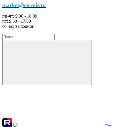
market@eternis.ru
пн-чт:
9:30 - 18:00
пт:
9:30 - 17:00
сб, вс:
выходной
Где