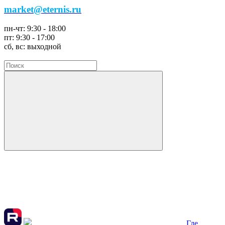
market@eternis.ru
пн-чт:
9:30 - 18:00
пт:
9:30 - 17:00
сб, вс:
выходной
Где