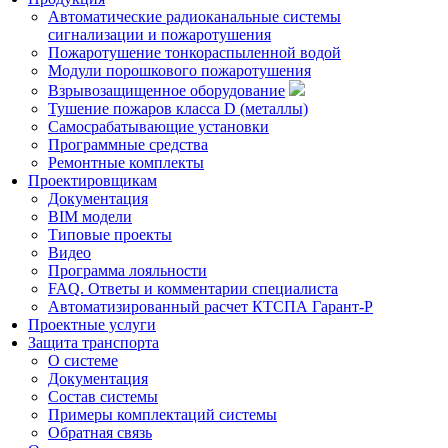
Автоматические радиоканальные системы
сигнализации и пожаротушения
Пожаротушение тонкораспыленной водой
Модули порошкового пожаротушения
Взрывозащищенное оборудование
Тушение пожаров класса D (металлы)
Самосрабатывающие установки
Программные средства
Ремонтные комплекты
Проектировщикам
Документация
BIM модели
Типовые проекты
Видео
Программа лояльности
FAQ. Ответы и комментарии специалиста
Автоматизированный расчет КТСПА Гарант-Р
Проектные услуги
Защита транспорта
О системе
Документация
Состав системы
Примеры комплектаций системы
Обратная связь