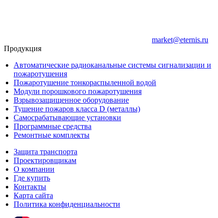
market@eternis.ru
Продукция
Автоматические радиоканальные системы сигнализации и
пожаротушения
Пожаротушение тонкораспыленной водой
Модули порошкового пожаротушения
Взрывозащищенное оборудование
Тушение пожаров класса D (металлы)
Самосрабатывающие установки
Программные средства
Ремонтные комплекты
Защита транспорта
Проектировщикам
О компании
Где купить
Контакты
Карта сайта
Политика конфиденциальности