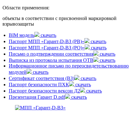
Области применения:
объекты в соответствии с присвоенной маркировкой
взрывозащиты
BIM модель
скачать
Паспорт МПП «Гарант-D-ВЗ (РВ)»
скачать
Паспорт МПП «Гарант-D-ВЗ (РО)»
скачать
Письмо о подтверждении соответствия
скачать
Выписка из протокола испытания ОТВ
скачать
Информационное письмо по переосвидетельствованию
модулей
скачать
Сертификат соответствия (ВЗ)
скачать
Паспорт безопасности ПХК
скачать
Паспорт безопасности вексон Д2
скачать
Презентация Гарант D.pdf
скачать