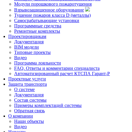
Модули порошкового пожаротушения
Взрывозащищенное оборудование
Тушение пожаров класса D (металлы)
Самосрабатывающие установки
Программные средства
Ремонтные комплекты
Проектировщикам
Документация
BIM модели
Типовые проекты
Видео
Программа лояльности
FAQ. Ответы и комментарии специалиста
Автоматизированный расчет КТСПА Гарант-Р
Проектные услуги
Защита транспорта
О системе
Документация
Состав системы
Примеры комплектаций системы
Обратная связь
О компании
Наши объекты
Видео
Новости