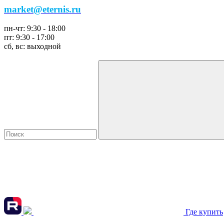
market@eternis.ru
пн-чт:
9:30 - 18:00
пт:
9:30 - 17:00
сб, вс:
выходной
Где купить