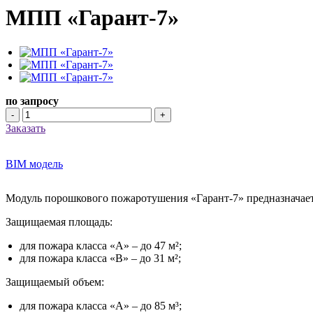
МПП «Гарант-7»
по запросу
-
+
Заказать
BIM модель
Модуль порошкового пожаротушения «Гарант-7» предназначает
Защищаемая площадь:
для пожара класса «А» – до 47 м²;
для пожара класса «В» – до 31 м²;
Защищаемый объем:
для пожара класса «А» – до 85 м³;