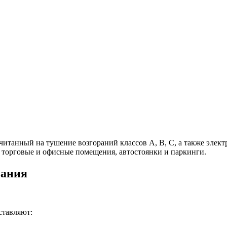
итанный на тушение возгораний классов А, В, С, а также элек
 торговые и офисные помещения, автостоянки и паркинги.
вания
ставляют: