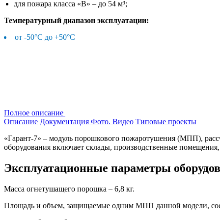
для пожара класса «В» – до 54 м³;
Температурный диапазон эксплуатации:
от -50°С до +50°С
Полное описание
Описание
Документация
Фото. Видео
Типовые проекты
«Гарант-7» – модуль порошкового пожаротушения (МПП), рассч
оборудования включает склады, производственные помещения,
Эксплуатационные параметры оборудо
Масса огнетушащего порошка – 6,8 кг.
Площадь и объем, защищаемые одним МПП данной модели, со