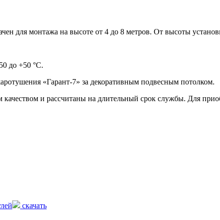
ен для монтажа на высоте от 4 до 8 метров. От высоты устано
0 до +50 °С.
аротушения «Гарант-7» за декоративным подвесным потолком.
ачеством и рассчитаны на длительный срок службы. Для приоб
улей
скачать