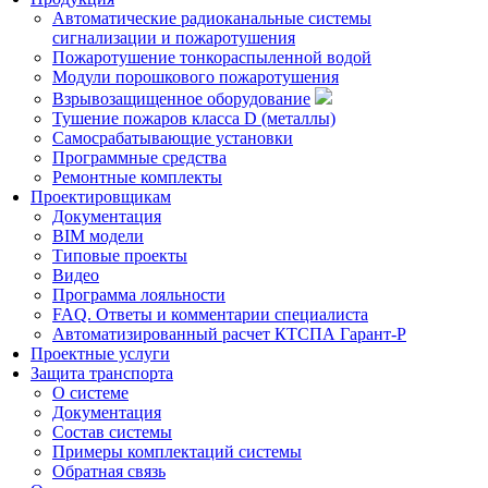
Автоматические радиоканальные системы
сигнализации и пожаротушения
Пожаротушение тонкораспыленной водой
Модули порошкового пожаротушения
Взрывозащищенное оборудование
Тушение пожаров класса D (металлы)
Самосрабатывающие установки
Программные средства
Ремонтные комплекты
Проектировщикам
Документация
BIM модели
Типовые проекты
Видео
Программа лояльности
FAQ. Ответы и комментарии специалиста
Автоматизированный расчет КТСПА Гарант-Р
Проектные услуги
Защита транспорта
О системе
Документация
Состав системы
Примеры комплектаций системы
Обратная связь