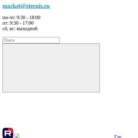
market@eternis.ru
пн-чт:
9:30 - 18:00
пт:
9:30 - 17:00
сб, вс:
выходной
Где