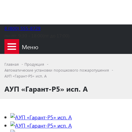
8 (800) 555-8729
пн-пт:
9:30 - 18:00(пт до 17:00)
Главная
Продукция
Автоматические установки порошкового пожаротушения
АУП «Гарант-Р5» исп. А
АУП «Гарант-Р5» исп. А