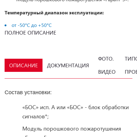
Температурный диапазон эксплуатации:
от -50°С до +50°С
ПОЛНОЕ ОПИСАНИЕ
ФОТО.
ТИП
ОПИСАНИЕ
ДОКУМЕНТАЦИЯ
ВИДЕО
ПРО
Состав установки:
«БОС» исп. А или «БОС» - блок обработки
сигналов*;
Модуль порошкового пожаротушения